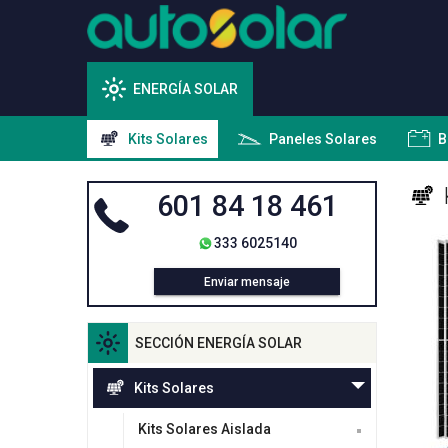
ENERGÍA SOLAR
Kits Solares
Paneles Solares
B
601 84 18 461
333 6025140
Enviar mensaje
SECCIÓN ENERGÍA SOLAR
Kits Solares
Kits Solares Aislada