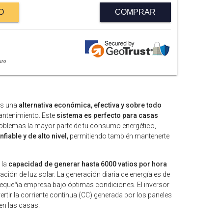
O
COMPRAR
as una
alternativa económica, efectiva y sobre todo
mantenimiento. Este
sistema es perfecto para casas
roblemas la mayor parte de tu consumo energético,
fiable y de alto nivel,
permitiendo también mantenerte
 la
capacidad de generar hasta 6000 vatios por hora
ción de luz solar. La generación diaria de energía es de
pequeña empresa bajo óptimas condiciones. El inversor
rtir la corriente continua (CC) generada por los paneles
 en las casas.