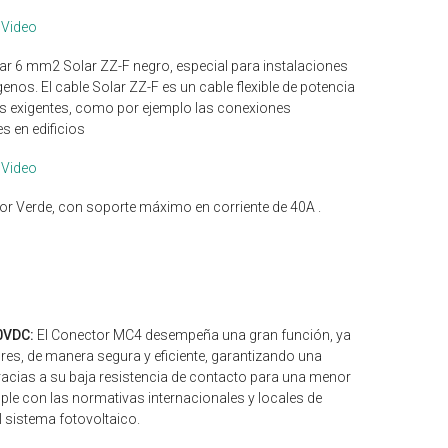
Video
lar 6 mm2 Solar ZZ-F negro, especial para instalaciones
ógenos. El cable Solar ZZ-F es un cable flexible de potencia
más exigentes, como por ejemplo las conexiones
s en edificios
Video
or Verde, con soporte máximo en corriente de 40A .
0VDC:
El Conector MC4 desempeña una gran función, ya
es, de manera segura y eficiente, garantizando una
gracias a su baja resistencia de contacto para una menor
ple con las normativas internacionales y locales de
 sistema fotovoltaico.