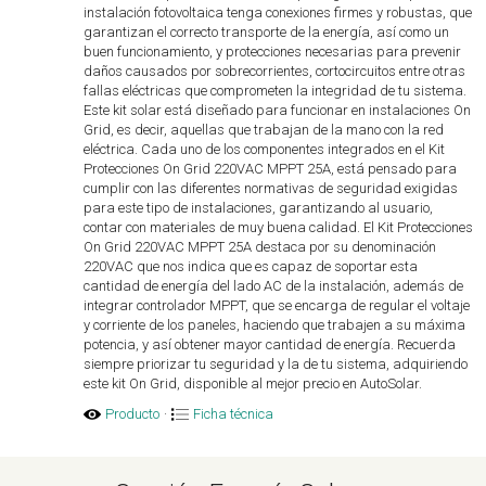
instalación fotovoltaica tenga conexiones firmes y robustas, que
garantizan el correcto transporte de la energía, así como un
buen funcionamiento, y protecciones necesarias para prevenir
daños causados por sobrecorrientes, cortocircuitos entre otras
fallas eléctricas que comprometen la integridad de tu sistema.
Este kit solar está diseñado para funcionar en instalaciones On
Grid, es decir, aquellas que trabajan de la mano con la red
eléctrica. Cada uno de los componentes integrados en el Kit
Protecciones On Grid 220VAC MPPT 25A, está pensado para
cumplir con las diferentes normativas de seguridad exigidas
para este tipo de instalaciones, garantizando al usuario,
contar con materiales de muy buena calidad. El Kit Protecciones
On Grid 220VAC MPPT 25A destaca por su denominación
220VAC que nos indica que es capaz de soportar esta
cantidad de energía del lado AC de la instalación, además de
integrar controlador MPPT, que se encarga de regular el voltaje
y corriente de los paneles, haciendo que trabajen a su máxima
potencia, y así obtener mayor cantidad de energía. Recuerda
siempre priorizar tu seguridad y la de tu sistema, adquiriendo
este kit On Grid, disponible al mejor precio en AutoSolar.
Producto
·
Ficha técnica