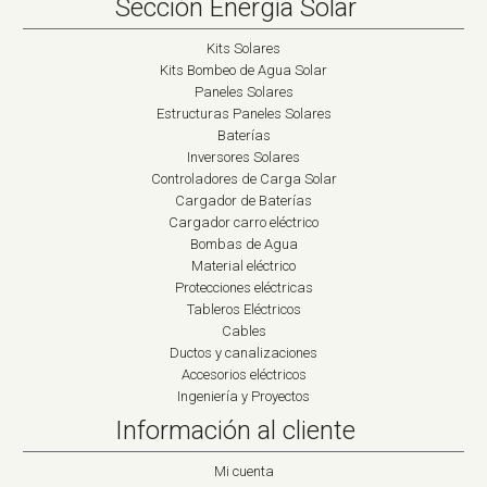
Sección Energía Solar
Kits Solares
Kits Bombeo de Agua Solar
Paneles Solares
Estructuras Paneles Solares
Baterías
Inversores Solares
Controladores de Carga Solar
Cargador de Baterías
Cargador carro eléctrico
Bombas de Agua
Material eléctrico
Protecciones eléctricas
Tableros Eléctricos
Cables
Ductos y canalizaciones
Accesorios eléctricos
Ingeniería y Proyectos
Información al cliente
Mi cuenta