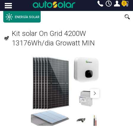
0
Menu
ENERGÍA SOLAR
Kit solar On Grid 4200W
13176Wh/dia Growatt MIN