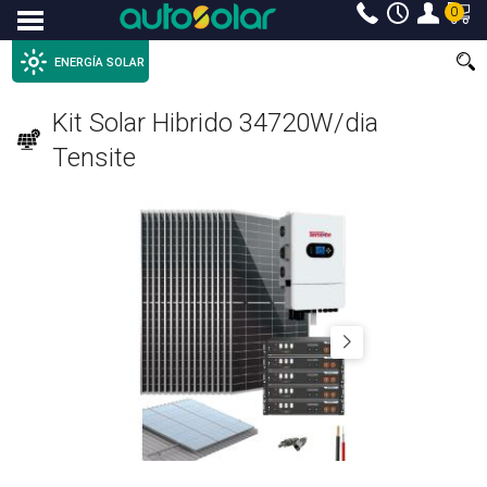
0
Menu
ENERGÍA SOLAR
Kit Solar Hibrido 34720W/dia
Tensite