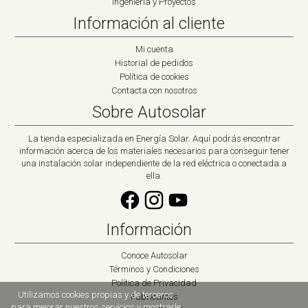
Ingeniería y Proyectos
Información al cliente
Mi cuenta
Historial de pedidos
Política de cookies
Contacta con nosotros
Sobre Autosolar
La tienda especializada en Energía Solar. Aquí podrás encontrar
información acerca de los materiales necesarios para conseguir tener
una instalación solar independiente de la red eléctrica o conectada a
ella.
Información
Conoce Autosolar
Términos y Condiciones
Política de Privacidad
Utilizamos cookies propias y de terceros
Fabricantes
para mejorar nuestros servicios y mostrarle