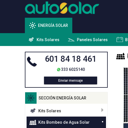
ENERGÍA SOLAR
Kits Solares
Paneles Solares
B
601 84 18 461
333 6025140
Enviar mensaje
SECCIÓN ENERGÍA SOLAR
Kits Solares
Kits Bombeo de Agua Solar