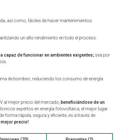
pida, así como, fáciles de hacer mantenimientos.
antizando un alto rendimiento en todo el proceso.
a capaz de funcionar en ambientes exigentes;
sea por
cia.
stema de bombeo, reduciendo los consumo de energía
0V al mejor precio del mercado,
beneficiándose de un
écnicos expertos en energía fotovoltaica, el mejor lugar
 forma rápida, segura y eficiente, es a través de
 mejor precio!
Opiniones (70)
Preguntas (2)