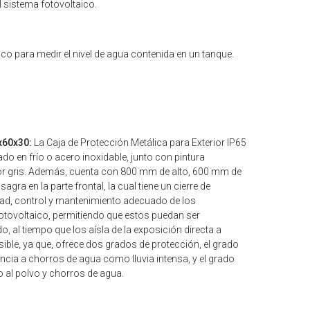
 sistema fotovoltaico.
o para medir el nivel de agua contenida en un tanque.
0x60x30:
La Caja de Protección Metálica para Exterior IP65
 en frío o acero inoxidable, junto con pintura
olor gris. Además, cuenta con 800 mm de alto, 600 mm de
a en la parte frontal, la cual tiene un cierre de
ridad, control y mantenimiento adecuado de los
otovoltaico, permitiendo que estos puedan ser
al tiempo que los aísla de la exposición directa a
ible, ya que, ofrece dos grados de protección, el grado
ncia a chorros de agua como lluvia intensa, y el grado
o al polvo y chorros de agua.