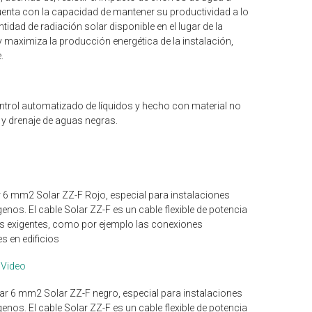
cuenta con la capacidad de mantener su productividad a lo
idad de radiación solar disponible en el lugar de la
 maximiza la producción energética de la instalación,
.
ntrol automatizado de líquidos y hecho con material no
 y drenaje de aguas negras.
r 6 mm2 Solar ZZ-F Rojo, especial para instalaciones
ógenos. El cable Solar ZZ-F es un cable flexible de potencia
más exigentes, como por ejemplo las conexiones
s en edificios
Video
lar 6 mm2 Solar ZZ-F negro, especial para instalaciones
ógenos. El cable Solar ZZ-F es un cable flexible de potencia